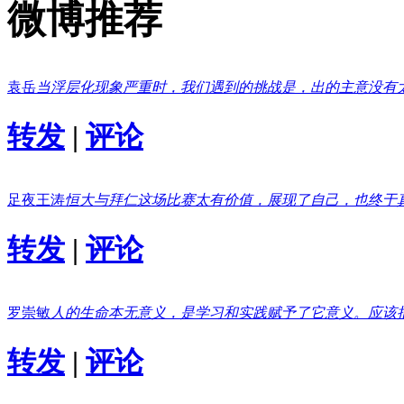
微博推荐
袁岳
当浮层化现象严重时，我们遇到的挑战是，出的主意没有
转发
|
评论
足夜王涛
恒大与拜仁这场比赛太有价值，展现了自己，也终于
转发
|
评论
罗崇敏
人的生命本无意义，是学习和实践赋予了它意义。应该
转发
|
评论