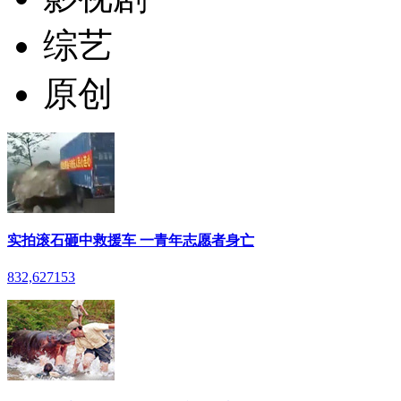
综艺
原创
实拍滚石砸中救援车 一青年志愿者身亡
832,627
153