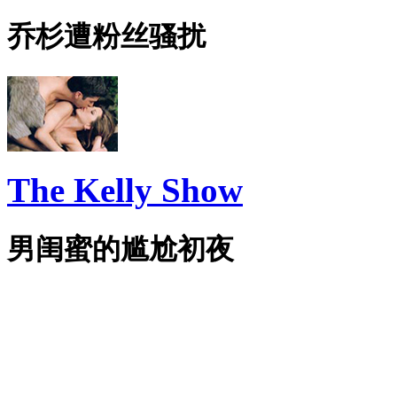
乔杉遭粉丝骚扰
The Kelly Show
男闺蜜的尴尬初夜