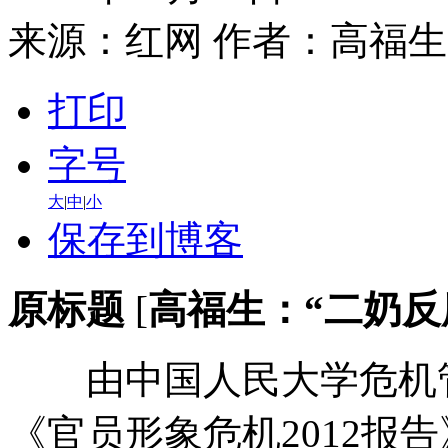
来源：
红网
作者：高福生
打印
字号
大
|
中
|
小
保存到博客
原标题
[
高福生：“二奶反
由中国人民大学危机管
《官员形象危机2012报