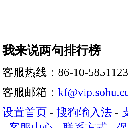
我来说两句排行榜
客服热线：86-10-5851123
客服邮箱：
kf@vip.sohu.c
设置首页
-
搜狗输入法
-
-
客服中心
-
联系方式
-
保