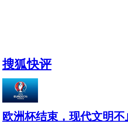
搜狐快评
欧洲杯结束，现代文明不