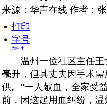
来源：
华声在线
作者：张
打印
字号
大
|
中
|
小
温州一位社区主任王女士
毫升，但其丈夫因手术需
供。“一人献血，全家受
前，因这起用血纠纷，温