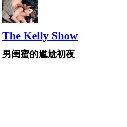
The Kelly Show
男闺蜜的尴尬初夜