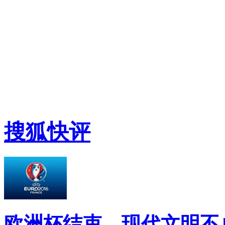
搜狐快评
欧洲杯结束，现代文明不