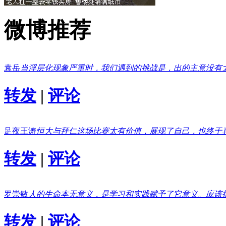
微博推荐
袁岳
当浮层化现象严重时，我们遇到的挑战是，出的主意没有
转发
|
评论
足夜王涛
恒大与拜仁这场比赛太有价值，展现了自己，也终于
转发
|
评论
罗崇敏
人的生命本无意义，是学习和实践赋予了它意义。应该
转发
|
评论