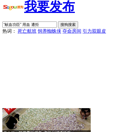
我要发布
热词：
死亡航班
饲养蜘蛛侠
夺命房间
引力双眼皮