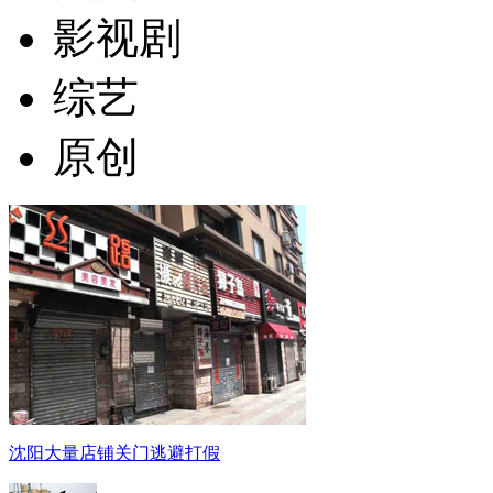
影视剧
综艺
原创
沈阳大量店铺关门逃避打假