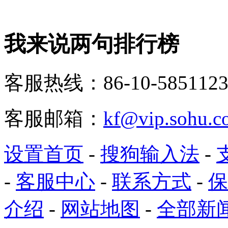
我来说两句排行榜
客服热线：86-10-5851123
客服邮箱：
kf@vip.sohu.c
设置首页
-
搜狗输入法
-
-
客服中心
-
联系方式
-
保
介绍
-
网站地图
-
全部新