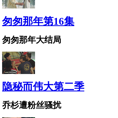
匆匆那年第16集
匆匆那年大结局
隐秘而伟大第二季
乔杉遭粉丝骚扰