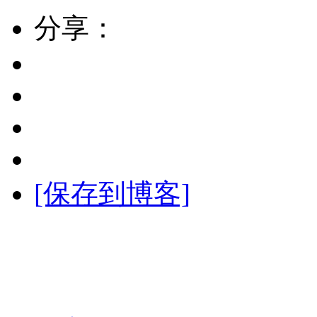
分享：
[保存到博客]