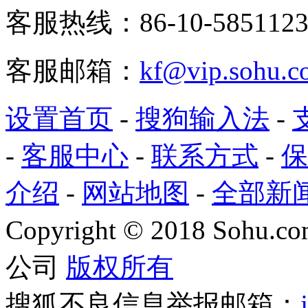
客服热线：86-10-5851123
客服邮箱：
kf@vip.sohu.c
设置首页
-
搜狗输入法
-
-
客服中心
-
联系方式
-
保
介绍
-
网站地图
-
全部新
Copyright
©
2018 Sohu.com
公司
版权所有
搜狐不良信息举报邮箱：