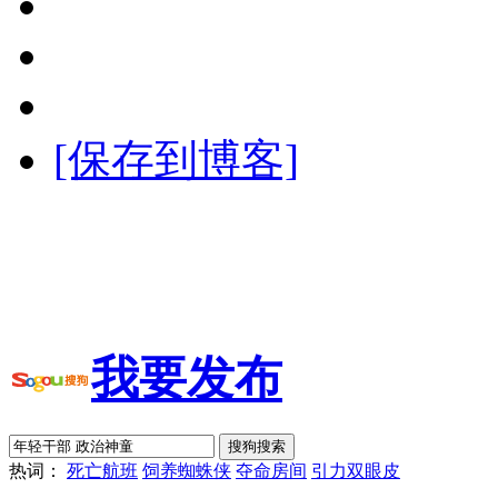
[保存到博客]
我要发布
热词：
死亡航班
饲养蜘蛛侠
夺命房间
引力双眼皮