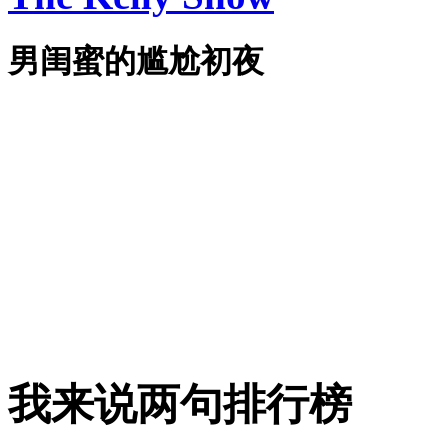
男闺蜜的尴尬初夜
我来说两句排行榜