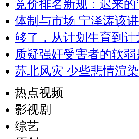
竞价排名新规：迟来的
体制与市场 宁泽涛该
够了，从计划生育到计
质疑强奸受害者的软弱
苏北风灾 少些悲情渲
热点视频
影视剧
综艺