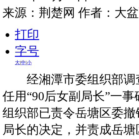
来源：
荆楚网
作者：大盆
打印
字号
大
|
中
|
小
经湘潭市委组织部调查
任用“90后女副局长”一
组织部已责令岳塘区委撤
局长的决定，并责成岳塘