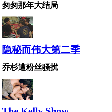
匆匆那年大结局
隐秘而伟大第二季
乔杉遭粉丝骚扰
The Kelly Show