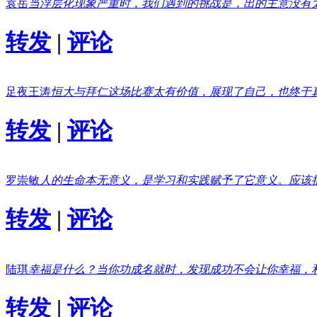
袁岳
当浮层化现象严重时，我们遇到的挑战是，出的主意没有
转发
|
评论
足夜王涛
恒大与拜仁这场比赛太有价值，展现了自己，也终于
转发
|
评论
罗崇敏
人的生命本无意义，是学习和实践赋予了它意义。应该
转发
|
评论
陆琪
幸福是什么？当你功成名就时，发现成功不会让你幸福，
转发
|
评论