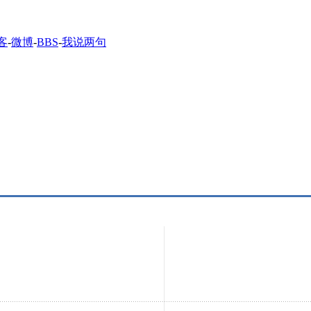
客
-
微博
-
BBS
-
我说两句