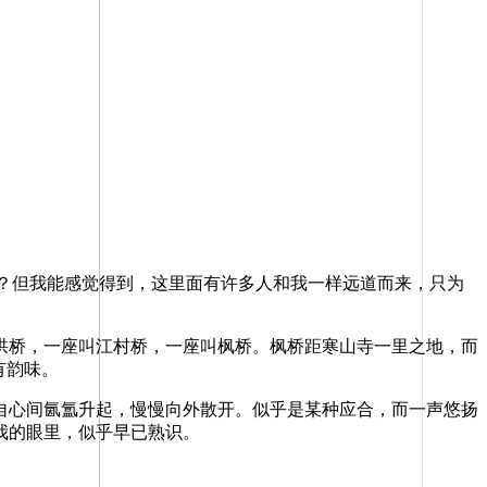
？但我能感觉得到，这里面有许多人和我一样远道而来，只为
桥，一座叫江村桥，一座叫枫桥。枫桥距寒山寺一里之地，而
有韵味。
心间氤氲升起，慢慢向外散开。似乎是某种应合，而一声悠扬
我的眼里，似乎早已熟识。