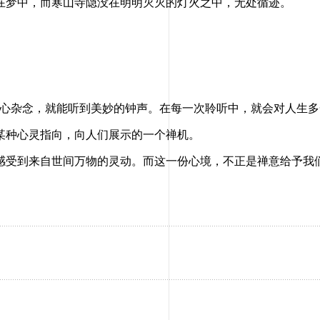
梦中，而寒山寺隐没在明明灭灭的灯火之中，无处循迹。
杂念，就能听到美妙的钟声。在每一次聆听中，就会对人生多
种心灵指向，向人们展示的一个禅机。
受到来自世间万物的灵动。而这一份心境，不正是禅意给予我