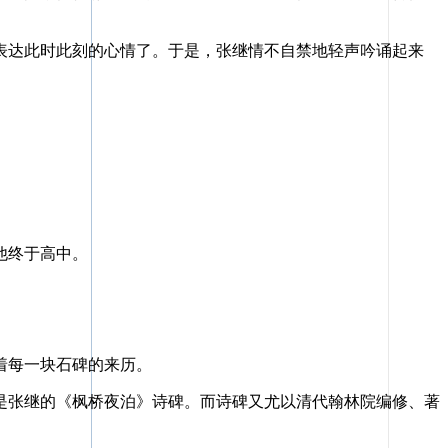
达此时此刻的心情了。于是，张继情不自禁地轻声吟诵起来
他终于高中。
着每一块石碑的来历。
张继的《枫桥夜泊》诗碑。而诗碑又尤以清代翰林院编修、著