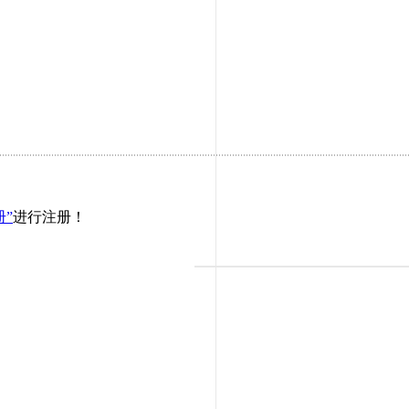
册”
进行注册！