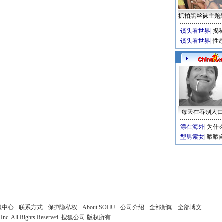
抓拍黑丝袜主题
镜头看世界
|
揭
镜头看世界
|
性
每天在吞别人
漂在海外
|
为什
型男索女
|
晒晒
服中心
-
联系方式
-
保护隐私权
-
About SOHU
-
公司介绍
-
全部新闻
-
全部博文
 Inc. All Rights Reserved. 搜狐公司
版权所有