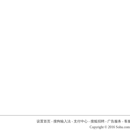
设置首页
-
搜狗输入法
-
支付中心
-
搜狐招聘
-
广告服务
-
客
Copyright
©
2016 Sohu.com