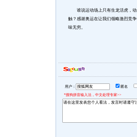
谁说运动场上只有生龙活虎，动感
触？感谢奥运在让我们领略激烈竞争
味无穷。
用户：
匿名
*搜狗拼音输入法，中文处理专家>>