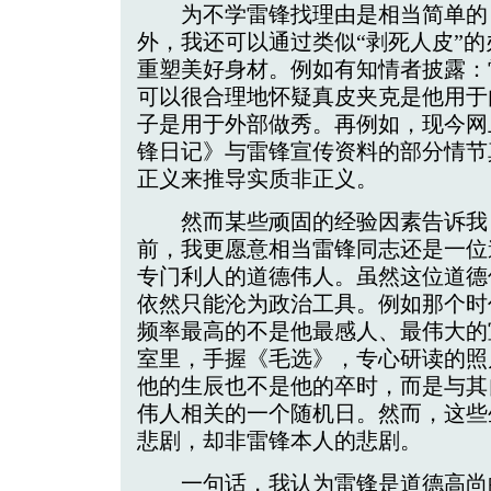
为不学雷锋找理由是相当简单的
外，我还可以通过类似“剥死人皮”
重塑美好身材。例如有知情者披露：
可以很合理地怀疑真皮夹克是他用于
子是用于外部做秀。再例如，现今网
锋日记》与雷锋宣传资料的部分情节
正义来推导实质非正义。
然而某些顽固的经验因素告诉我
前，我更愿意相当雷锋同志还是一位
专门利人的道德伟人。虽然这位道德
依然只能沦为政治工具。例如那个时
频率最高的不是他最感人、最伟大的
室里，手握《毛选》，专心研读的照
他的生辰也不是他的卒时，而是与其
伟人相关的一个随机日。然而，这些
悲剧，却非雷锋本人的悲剧。
一句话，我认为雷锋是道德高尚