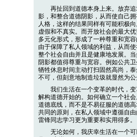
再扯回到道德本身上来。放弃追
影，和整合道德阴影，从而使自己拥
人格，这样的结果同样有可能积极向
虚假和不真实。而开放社会的最大优
多元化形式，形成了一种尊重和宽容
由于保障了私人领域的利益，从而使
整个社会自由并且是健康地发展。当
阴影都值得尊重与宽容。例如公共卫
牺牲休息时间主动打扫固然高尚，泰
不可，但刻意地制造垃圾就显然为公
我们生活在一个变革的时代，变
解构道德开始的。如何确立一个社会
道德底线，而不是不易征服的道德高
共同的原则，在私人领域中遵循自由
雷锋同志学习更为重要和实用得多。
无论如何，我庆幸生活在一个可