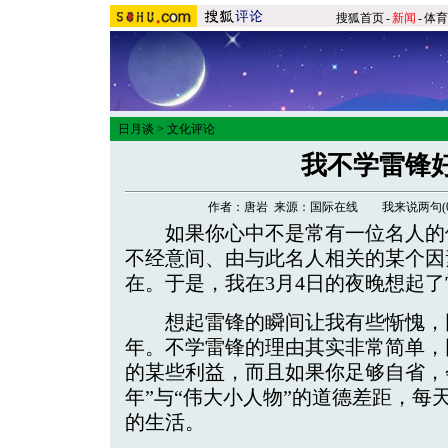
搜狐首页
-
新闻
-
体育
日月谈
>
文化评论
我不学雷锋
作者：唐岩 来源：国际在线
我来说两句(
如果你心中不是常有一位名人的
不经意间、由与此名人相关的某个因
在。于是，我在3月4日的夜晚想起了
想起雷锋的瞬间让我有些惭愧，
年。不学雷锋的理由其实非常简单，
的某些利益，而且如果你足够自省，
年”与“伟大小人物”的道德差距，每
的生活。