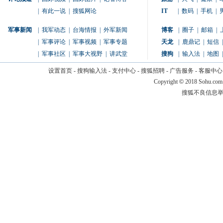
|
有此一说
|
搜狐网论
IT
|
数码
|
手机
|
军事新闻
|
我军动态
|
台海情报
|
外军新闻
博客
|
圈子
|
邮箱
|
|
军事评论
|
军事视频
|
军事专题
天龙
|
鹿鼎记
|
短信
|
|
军事社区
|
军事大视野
|
讲武堂
搜狗
|
输入法
|
地图
|
设置首页
-
搜狗输入法
-
支付中心
-
搜狐招聘
-
广告服务
-
客服中心
Copyright
©
2018 Sohu.com
搜狐不良信息