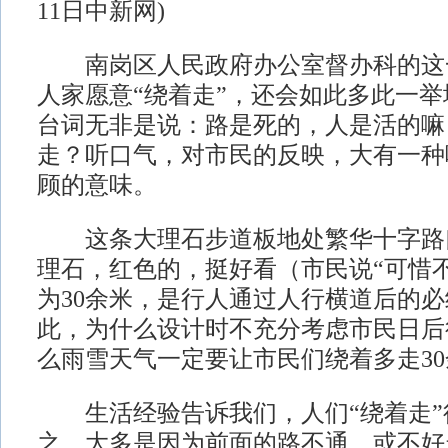
11日中新网)
南岗区人民政府办公室督办科的这
人家愿意“绕着走”，还会如此多此一
台词无非是说：路是死的，人是活的嘛
走？听口气，对市民的反映，大有一种
顾的意味。
这条大理石步道板地处繁华十字路
理石，红色的，挺好看（市民说“可惜
为30余米，是行人通过人行横道后的
此，为什么设计时不充分考虑市民日后
么雨雪天气一定要让市民们绕着多走3
生活经验告诉我们，人们“绕着走”
之，大多是因为前面的路不通，或不好