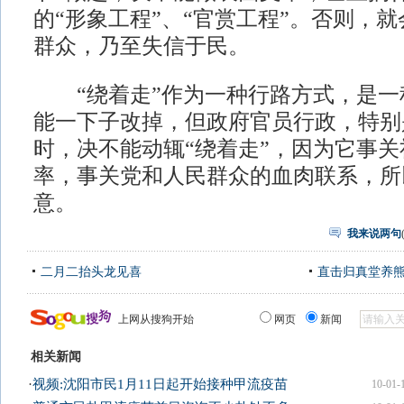
的“形象工程”、“官赏工程”。否则，
群众，乃至失信于民。
“绕着走”作为一种行路方式，是一
能一下子改掉，但政府官员行政，特别
时，决不能动辄“绕着走”，因为它事
率，事关党和人民群众的血肉联系，所
意。
我来说两句
二月二抬头龙见喜
直击归真堂养
上网从搜狗开始
网页
新闻
相关新闻
·
视频:沈阳市民1月11日起开始接种甲流疫苗
10-01-