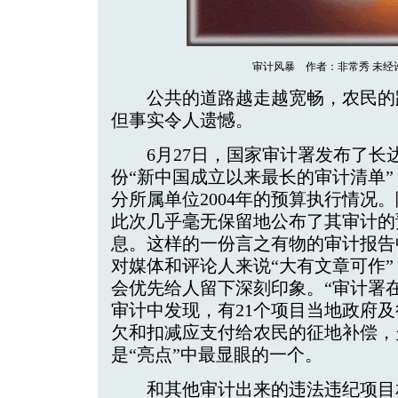
审计风暴 作者：非常秀 未经
公共的道路越走越宽畅，农民的
但事实令人遗憾。
6月27日，国家审计署发布了长达
份“新中国成立以来最长的审计清单”
分所属单位2004年的预算执行情况
此次几乎毫无保留地公布了其审计的
息。这样的一份言之有物的审计报告
对媒体和评论人来说“大有文章可作”
会优先给人留下深刻印象。“审计署
审计中发现，有21个项目当地政府
欠和扣减应支付给农民的征地补偿，欠
是“亮点”中最显眼的一个。
和其他审计出来的违法违纪项目相