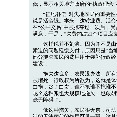
低，显示相关地方政府的“执政理念”
“征地补偿”对失地农民的重要性
说是活命钱。本来，这转业费、活命
在“公平交易”中被掠夺过一次后，受
满意，于是，“欠费约占21个项目应
这样说并不刻薄。因为并不是由
紧迫的问题延缓支付，原因只是“当
部分拖欠农民的费用用于弥补行政经
建设”。
拖欠这么多，农民没办法。所有
被堵死，行政权为所欲为，这就是体
白拖，贪了白贪，谁不抢谁不拖谁不
呢？这种账也大规模地拖欠，也敢胡
毫无障碍了。
像这种拖欠，农民很无奈，司法
计的无法替代的作用可见一斑。这其